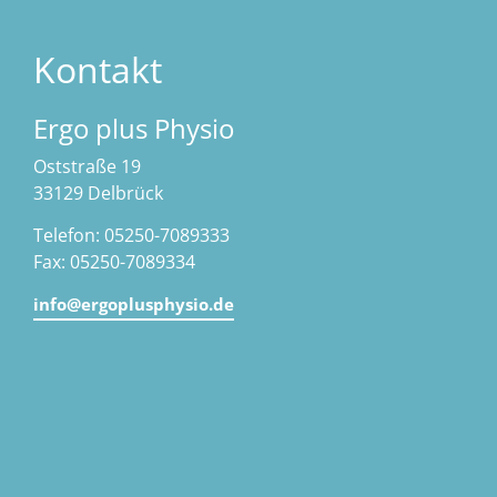
Kontakt
Ergo plus Physio
Oststraße 19
33129 Delbrück
Telefon: 05250-7089333
Fax: 05250-7089334
info@ergoplusphysio.de