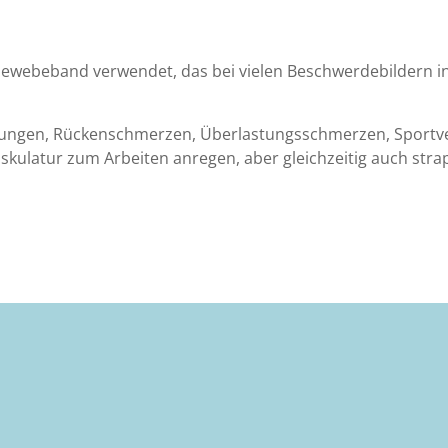
Gewebeband verwendet, das bei vielen Beschwerdebildern i
ungen, Rückenschmerzen, Überlastungsschmerzen, Sportve
skulatur zum Arbeiten anregen, aber gleichzeitig auch stra