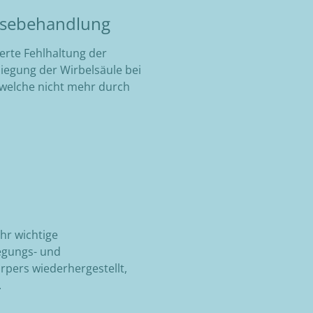
osebehandlung
xierte Fehlhaltung der
biegung der Wirbelsäule bei
, welche nicht mehr durch
hr wichtige
egungs- und
rpers wiederhergestellt,
.