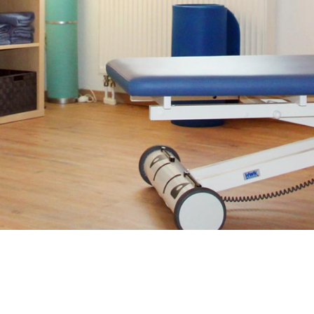
erapie