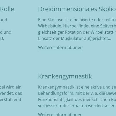
Rolle
Dreidimmensionales Skoli
 und
Eine Skoliose ist eine fixierte oder teilfi
Wirbelsäule. Hierbei findet eine Seitver
nd und
gleichzeitiger Rotation der Wirbel statt
B.
Einsatz der Muskulatur aufgerichtet…
Weitere Informationen
Krankengymnastik
bei wird ein
Krankengymnastik ist eine aktive und se
wendet, das
Behandlungsform, mit der v. a. die Bew
terstützend
Funktionsfähigkeit des menschlichen Kö
verbessert oder erhalten werden sollen
Weitere Informationen