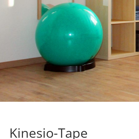
Physioth
Kinesio-Tape