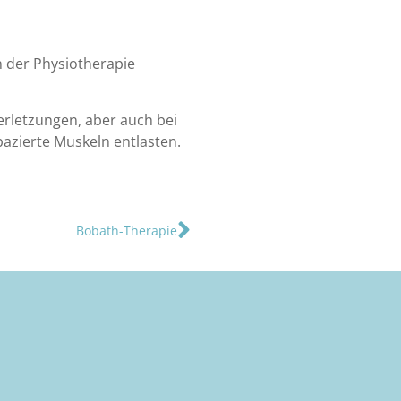
n der Physiotherapie
rletzungen, aber auch bei
pazierte Muskeln entlasten.
Bobath-Therapie