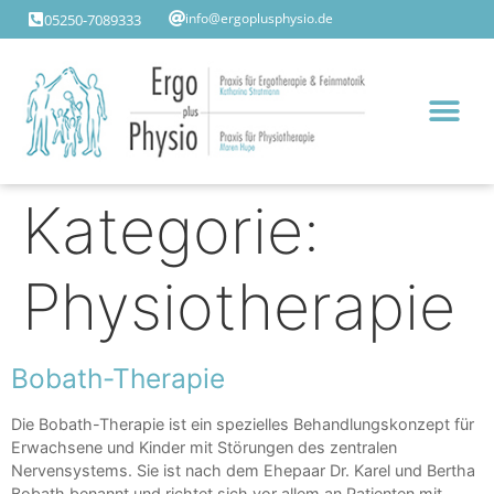
05250-7089333
info@ergoplusphysio.de
Kategorie:
Physiotherapie
Bobath-Therapie
Die Bobath-Therapie ist ein spezielles Behandlungskonzept für
Erwachsene und Kinder mit Störungen des zentralen
Nervensystems. Sie ist nach dem Ehepaar Dr. Karel und Bertha
Bobath benannt und richtet sich vor allem an Patienten mit