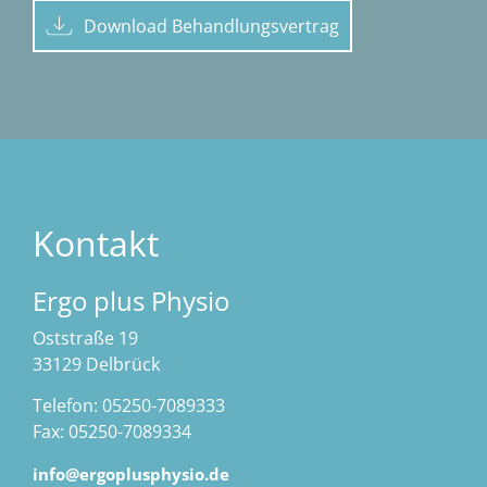
Download Behandlungsvertrag
Kontakt
Ergo plus Physio
Oststraße 19
33129 Delbrück
Telefon: 05250-7089333
Fax: 05250-7089334
info@ergoplusphysio.de