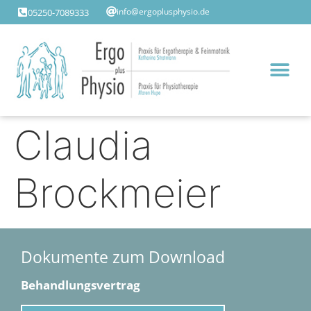
05250-7089333
info@ergoplusphysio.de
Claudia
Brockmeier
Dokumente zum Download
Behandlungsvertrag